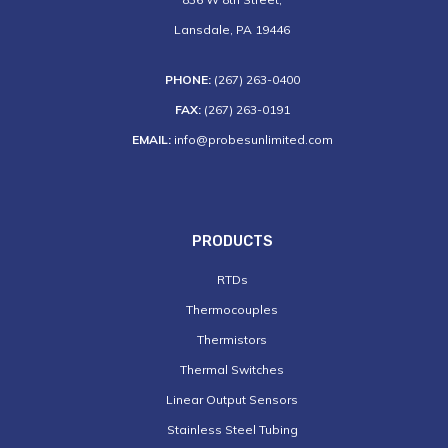
Lansdale
,
PA
19446
PHONE:
(267) 263-0400
FAX:
(267) 263-0191
EMAIL:
info@probesunlimited.com
PRODUCTS
RTDs
Thermocouples
Thermistors
Thermal Switches
Linear Output Sensors
Stainless Steel Tubing