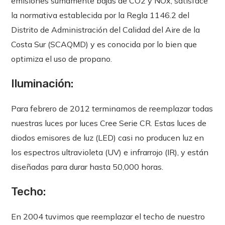
emisiones sumamente bajas de CO2 y NOx, satisface
la normativa establecida por la Regla 1146.2 del
Distrito de Administración del Calidad del Aire de la
Costa Sur (SCAQMD) y es conocida por lo bien que
optimiza el uso de propano.
Iluminación:
Para febrero de 2012 terminamos de reemplazar todas
nuestras luces por luces Cree Serie CR. Estas luces de
diodos emisores de luz (LED) casi no producen luz en
los espectros ultravioleta (UV) e infrarrojo (IR), y están
diseñadas para durar hasta 50,000 horas.
Techo:
En 2004 tuvimos que reemplazar el techo de nuestro