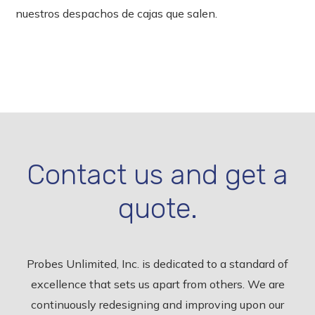
nuestros despachos de cajas que salen.
Contact us and get a
quote.
Probes Unlimited, Inc. is dedicated to a standard of
excellence that sets us apart from others. We are
continuously redesigning and improving upon our