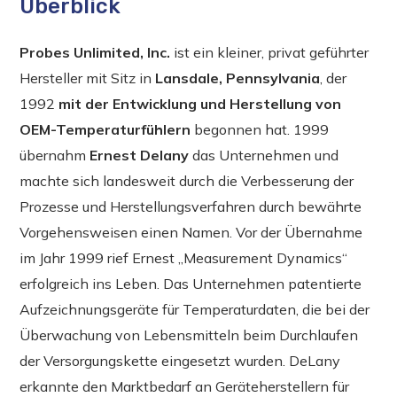
Überblick
Probes Unlimited, Inc.
ist ein kleiner, privat geführter
Hersteller mit Sitz in
Lansdale, Pennsylvania
, der
1992
mit der Entwicklung und Herstellung von
OEM-Temperaturfühlern
begonnen hat. 1999
übernahm
Ernest Delany
das Unternehmen und
machte sich landesweit durch die Verbesserung der
Prozesse und Herstellungsverfahren durch bewährte
Vorgehensweisen einen Namen. Vor der Übernahme
im Jahr 1999 rief Ernest „Measurement Dynamics“
erfolgreich ins Leben. Das Unternehmen patentierte
Aufzeichnungsgeräte für Temperaturdaten, die bei der
Überwachung von Lebensmitteln beim Durchlaufen
der Versorgungskette eingesetzt wurden. DeLany
erkannte den Marktbedarf an Geräteherstellern für