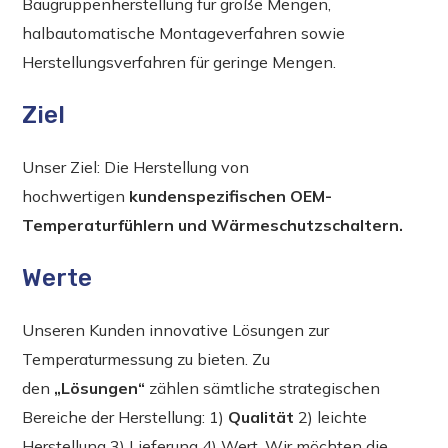
Baugruppenherstellung für große Mengen,
halbautomatische Montageverfahren sowie
Herstellungsverfahren für geringe Mengen.
Ziel
Unser Ziel: Die Herstellung von
hochwertigen
kundenspezifischen OEM-
Temperaturfühlern und Wärmeschutzschaltern.
Werte
Unseren Kunden innovative Lösungen zur
Temperaturmessung zu bieten. Zu
den
„Lösungen“
zählen sämtliche strategischen
Bereiche der Herstellung: 1)
Qualität
2) leichte
Herstellung 3) Lieferung 4) Wert. Wir möchten die