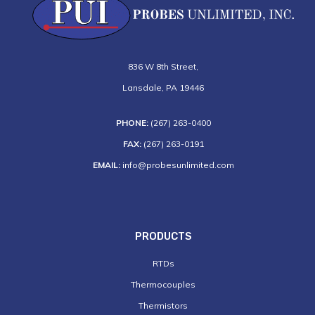
836 W 8th Street
,
Lansdale
,
PA
19446
PHONE:
(267) 263-0400
FAX:
(267) 263-0191
EMAIL:
info@probesunlimited.com
PRODUCTS
RTDs
Thermocouples
Thermistors